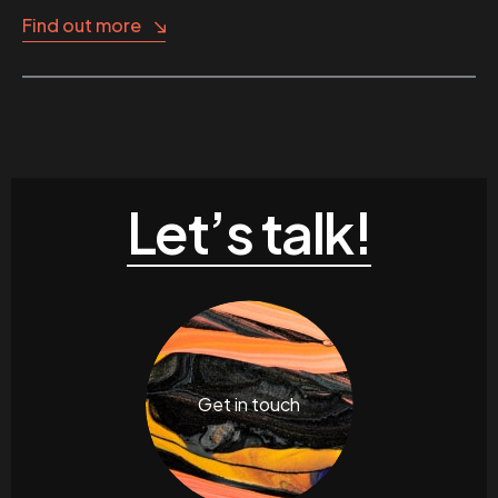
Find out more
Let’s talk!
Get in touch