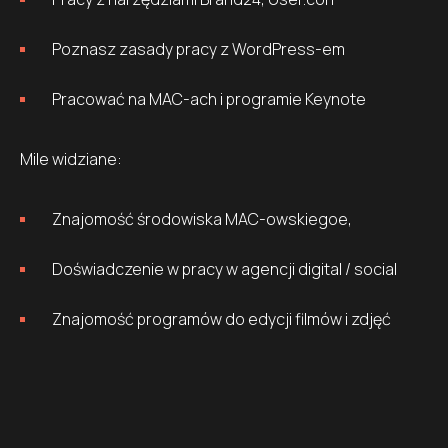
Poznasz zasady pracy z WordPress-em
Pracować na MAC-ach i programie Keynote
Mile widziane:
Znajomość środowiska MAC-owskiegoe,
Doświadczenie w pracy w agencji digital / social
Znajomość programów do edycji filmów i zdjęć