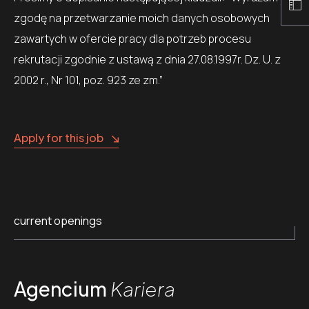
zgodę na przetwarzanie moich danych osobowych
zawartych w ofercie pracy dla potrzeb procesu
rekrutacji zgodnie z ustawą z dnia 27.08.1997r. Dz. U. z
2002 r., Nr 101, poz. 923 ze zm.”
Apply for this job
current openings
Agencium
Kariera