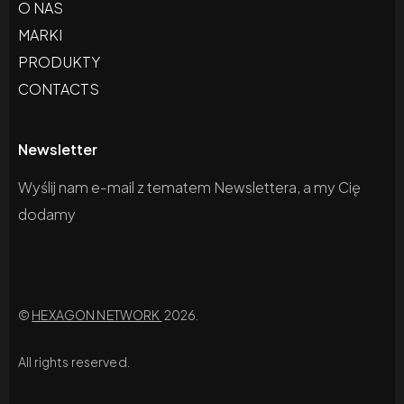
O NAS
MARKI
PRODUKTY
CONTACTS
Newsletter
Wyślij nam e-mail z tematem Newslettera, a my Cię
dodamy
©
HEXAGON NETWORK
2026.
All rights reserved.