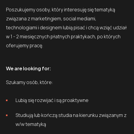
Poszukujemy osoby, który interesuję się tematyką
związana z marketingiem, social mediami,
technologiami i designem lubią pisać i chcą wziąć udział
w 1 - 2 miesięcznych płatnych praktykach, po których
oferujemy pracę.
We are looking for:
Szukamy osób, które:
Lubią się rozwijać i są proaktywne
Studiują lub kończą studia na kierunku związanym z
w/w tematyką