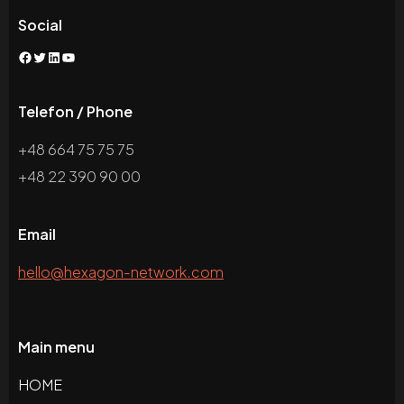
Social
Facebook
Twitter
LinkedIn
YouTube
Telefon / Phone
+48 664 75 75 75
+48 22 390 90 00
Email
hello@hexagon-network.com
Main menu
HOME