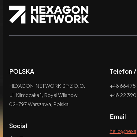
POLSKA
Telefon 
HEXAGON NETWORK SP Z O.O.
+48 664 75 
Ul. Klimczaka 1, Royal Wilanów
+48 22 390
02-797 Warszawa, Polska
Email
Social
hello@hex