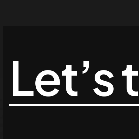
Let’s 