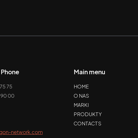
/ Phone
Main menu
75 75
HOME
 90 00
O NAS
MARKI
PRODUKTY
CONTACTS
agon-network.com