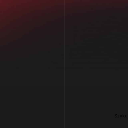
Szykuj